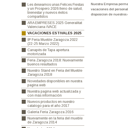
Noticias
>
Nuestra Empres
Les deseamos unas Felices Fiestas
y un Prospero 2026 lleno de salud,
vacaciones del
bienestar y nuevos éxitos
disposicion d
compartidos
ARA EMPRESES 2025 Generalitat
Valenciana-IVACE
VACACIONES ESTIVALES 2025
8ª Feria Mueble Zaragoza 2022
(22-25 Marzo 2022)
Canapés de Tapa apertura
motorizada
Feria Zaragoza 2018: Nuevamente
buenos resultados
Nuestro Stand en Feria del Mueble
Zaragoza 2018
Novedades disponibles en nuestra
pagina web
Nuestra pagina web actualizada y
con más información