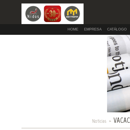
HOME
EMPRESA
CAT